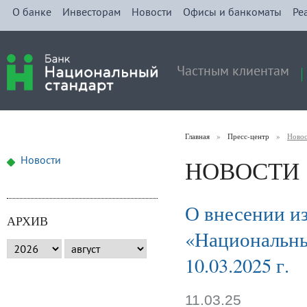
О банке
Инвесторам
Новости
Офисы и банкоматы
Ре
Частным клиентам
Главная
»
Пресс-центр
»
Ново
НОВОСТИ
Новости
О внесении и
АРХИВ
«Национальны
10.03.2025 г.
11.03.25