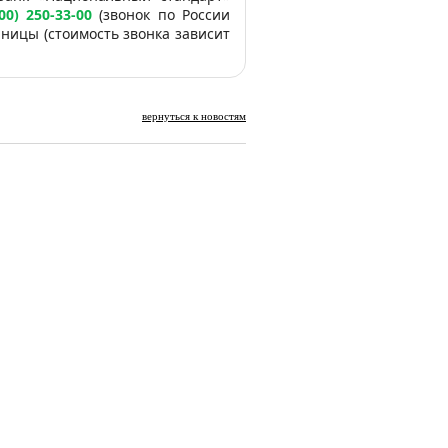
00) 250-33-00
(звонок по России
аницы (стоимость звонка зависит
вернуться к новостям