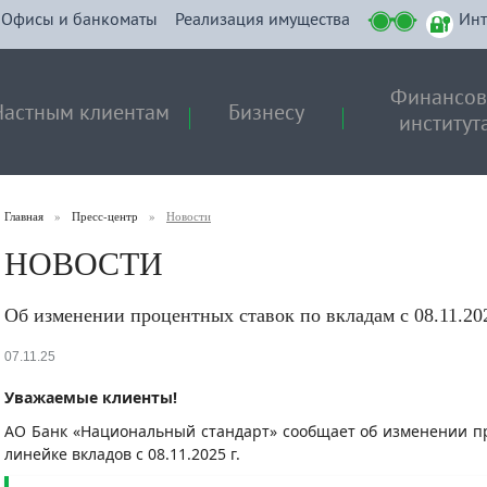
Офисы и банкоматы
Реализация имущества
Инт
Финансо
Частным клиентам
Бизнесу
институт
Главная
»
Пресс-центр
»
Новости
НОВОСТИ
Об изменении процентных ставок по вкладам c 08.11.202
07.11.25
Уважаемые клиенты!
АО Банк «Национальный стандарт» сообщает об изменении п
линейке вкладов с 08.11.2025 г.