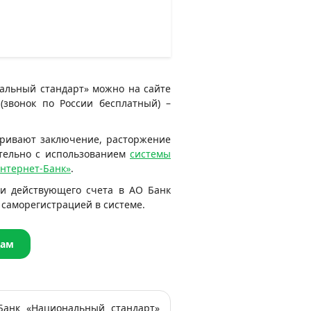
нальный стандарт» можно на сайте
 (звонок по России бесплатный) –
ривают заключение, расторжение
ительно с использованием
системы
Интернет-Банк»
.
и действующего счета в АО Банк
саморегистрацией в системе.
дам
Банк «Национальный стандарт»