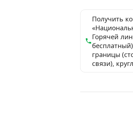
Получить ко
«Националь
Горячей ли
бесплатный
границы (ст
связи), круг