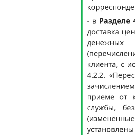
корреспонде
- в
Разделе 
доставка цен
денежных
(перечислен
клиента, с и
4.2.2. «Пер
зачислением
приеме от к
службы, бе
(измененн
установлены 