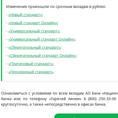
Изменения произошли по срочным вкладам в рублях:
-
«Новый стандарт»
;
-
«Новый стандарт Онлайн»
;
-
«Универсальный стандарт»
;
-
«Универсальный стандарт Онлайн»
;
-
«Сберегательный стандарт»
;
-
«Сберегательный стандарт Онлайн»
;
-
«Платиновый стандарт»
;
-
«Пенсионный стандарт»
.
Ознакомиться с условиями по всем вкладам АО Банк «Нацио
банка или по телефону «Горячей линии» 8 (800) 250-33-00
круглосуточно, а также непосредственно в офисах банка.