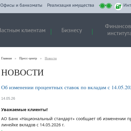
Офисы и банкоматы
Реализация имущества
Инт
Финансо
Частным клиентам
Бизнесу
институт
Главная
»
Пресс-центр
»
Новости
НОВОСТИ
Об изменении процентных ставок по вкладам с 14.05.202
14.05.26
Уважаемые клиенты!
АО Банк «Национальный стандарт» сообщает об изменении п
линейке вкладов с 14.05.2026 г.