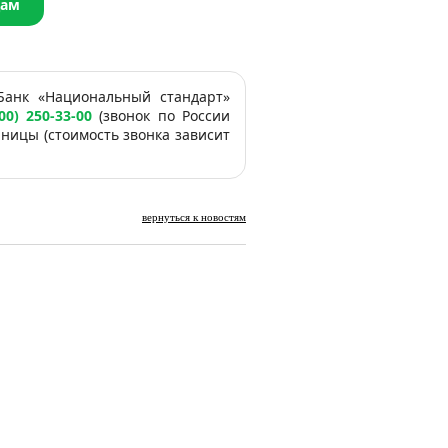
дам
Банк «Национальный стандарт»
00) 250-33-00
(звонок по России
аницы (стоимость звонка зависит
вернуться к новостям