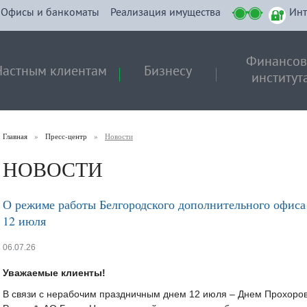
Офисы и банкоматы
Реализация имущества
Инт
Финансо
Частным клиентам
Бизнесу
институт
Главная
»
Пресс-центр
»
Новости
НОВОСТИ
О режиме работы Белгородского дополнительного офиса
12 июля
06.07.26
Уважаемые клиенты!
В связи с нерабочим праздничным днем 12 июля – Днем Прохоровс