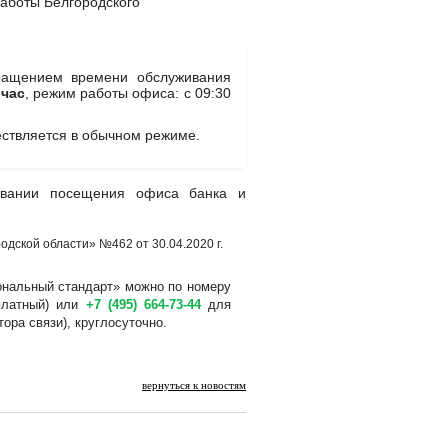
аботы Белгородского
ращением времени обслуживания
 час
, режим работы офиса: с 09:30
ствляется в обычном режиме.
овании посещения офиса банка и
дской области» №462 от 30.04.2020 г.
ональный стандарт» можно по номеру
платный) или
+7 (495) 664-73-44
для
тора связи), круглосуточно.
вернуться к новостям