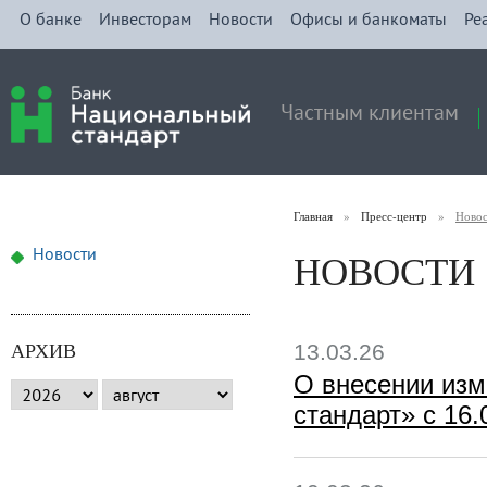
О банке
Инвесторам
Новости
Офисы и банкоматы
Ре
Частным клиентам
Главная
»
Пресс-центр
»
Ново
НОВОСТИ
Новости
АРХИВ
13.03.26
О внесении из
стандарт» с 16.