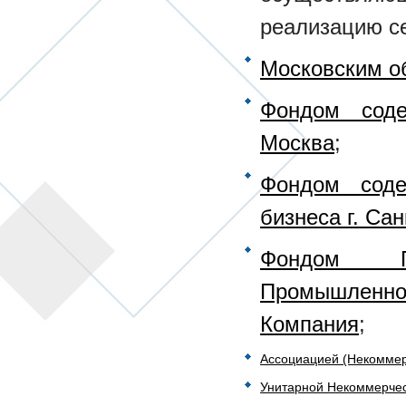
реализацию се
Московским о
Фондом соде
Москва
;
Фондом соде
бизнеса г. Са
Фондом По
Промышленнос
Компания
;
Ассоциацией (Некомме
Унитарной Некоммерче