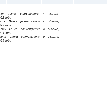
ность Банка размещается в объеме,
022 года
ность Банка размещается в объеме,
023 года
тность Банка размещается в объеме,
024 года
тность Банка размещается в объеме,
025 года