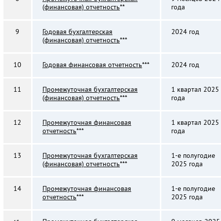
(финансовая) отчетность
**
года
9
Годовая бухгалтерская
2024 год
(финансовая) отчетность
***
10
Годовая финансовая отчетность
***
2024 год
11
Промежуточная бухгалтерская
1 квартал 2025
(финансовая) отчетность
***
года
12
Промежуточная финансовая
1 квартал 2025
отчетность
***
года
13
Промежуточная бухгалтерская
1-е полугодие
(финансовая) отчетность
***
2025 года
14
Промежуточная финансовая
1-е полугодие
отчетность
***
2025 года