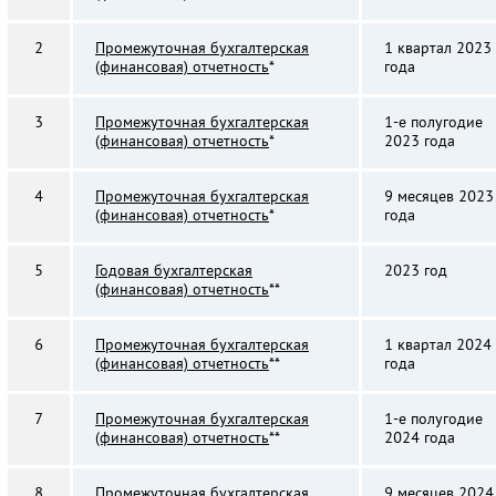
2
Промежуточная бухгалтерская
1 квартал 2023
(финансовая) отчетность
*
года
3
Промежуточная бухгалтерская
1-е полугодие
(финансовая) отчетность
*
2023 года
4
Промежуточная бухгалтерская
9 месяцев 2023
(финансовая) отчетность
*
года
5
Годовая бухгалтерская
2023 год
(финансовая) отчетность
**
6
Промежуточная бухгалтерская
1 квартал 2024
(финансовая) отчетность
**
года
7
Промежуточная бухгалтерская
1-е полугодие
(финансовая) отчетность
**
2024 года
8
Промежуточная бухгалтерская
9 месяцев 2024