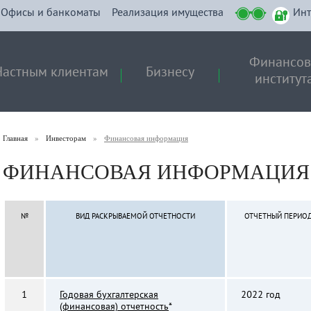
Офисы и банкоматы
Реализация имущества
Инт
Финансо
Частным клиентам
Бизнесу
институт
Главная
»
Инвесторам
»
Финансовая информация
ФИНАНСОВАЯ ИНФОРМАЦИЯ
№
ВИД РАСКРЫВАЕМОЙ ОТЧЕТНОСТИ
ОТЧЕТНЫЙ ПЕРИО
1
Годовая бухгалтерская
2022 год
(финансовая) отчетность
*