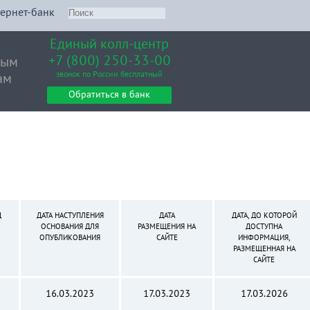
ернет-банк
Единый колл-центр
+7 (800) 250-33-00
вым
звонок по России бесплатный
ам
Обратиться в банк
Д
ДАТА НАСТУПЛЕНИЯ
ДАТА
ДАТА, ДО КОТОРОЙ
ОСНОВАНИЯ ДЛЯ
РАЗМЕЩЕНИЯ НА
ДОСТУПНА
ОПУБЛИКОВАНИЯ
САЙТЕ
ИНФОРМАЦИЯ,
РАЗМЕЩЕННАЯ НА
САЙТЕ
16.03.2023
17.03.2023
17.03.2026