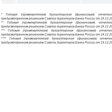
* Годовая (промежуточная) бухгалтерская (финансовая) отчет
предусмотренном решением Совета директоров Банка России от 29.12.2
** Годовая (промежуточная) бухгалтерская (финансовая) отчет
предусмотренном решением Совета директоров Банка России от 26.12.2
*** Годовая (промежуточная) бухгалтерская (финансовая) отче
предусмотренном решением Совета директоров Банка России от 24.12.2
**** Годовая (промежуточная) бухгалтерская (финансовая) отче
предусмотренном решением Совета директоров Банка России от 19.12.2