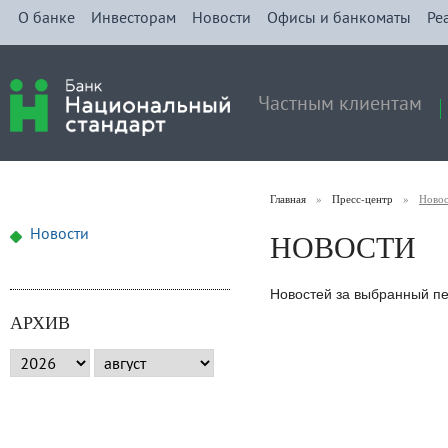
О банке
Инвесторам
Новости
Офисы и банкоматы
Ре
Частным клиентам
Главная
»
Пресс-центр
»
Ново
НОВОСТИ
Новости
Новостей за выбранный пе
АРХИВ