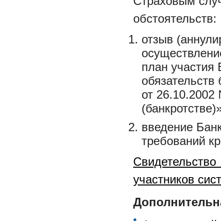
Страховым случ
обстоятельств:
отзыв (аннули
осуществление
план участия 
обязательств 
от 26.10.2002
(банкротстве)»
введение Бан
требований кр
Свидетельств
участников сис
Дополнительн