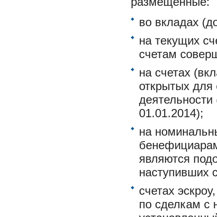
размещенные:
во вкладах (д
на текущих сч
счетам соверш
на счетах (вк
открытых для
деятельности 
01.01.2014);
на номинальны
бенефициарам
являются подо
наступивших с
счетах эскроу
по сделкам с