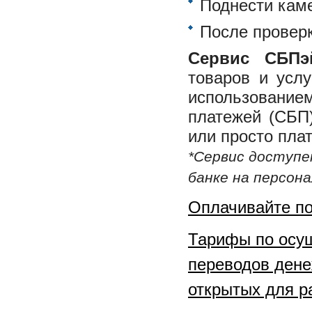
Поднести каме
После провер
Сервис СБП
товаров и услу
использование
платежей (СБП)
или просто пла
*Сервис доступе
банке на персон
Оплачивайте по
Тарифы по осущ
переводов дене
открытых для р