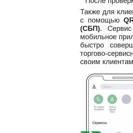
После проверк
Также для клие
с помощью
QR
(СБП)
. Серви
мобильное прил
быстро соверш
торгово-серви
своим клиентам