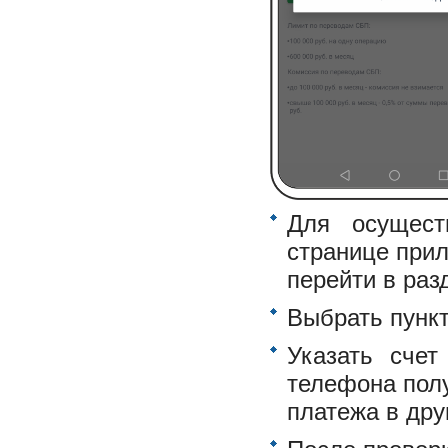
Для осущест
странице при
перейти в раз
Выбрать пунк
Указать сче
телефона пол
платежа в дру