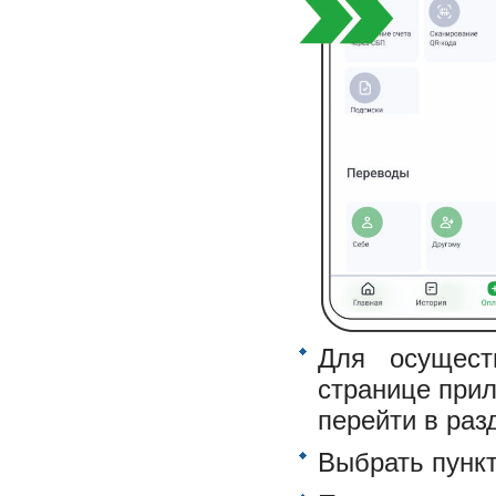
Для осущест
странице при
перейти в раз
Выбрать пунк