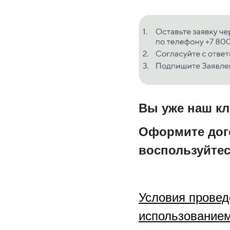
Вы уже наш к
Оформите дого
воспользуйте
Условия провед
использованием