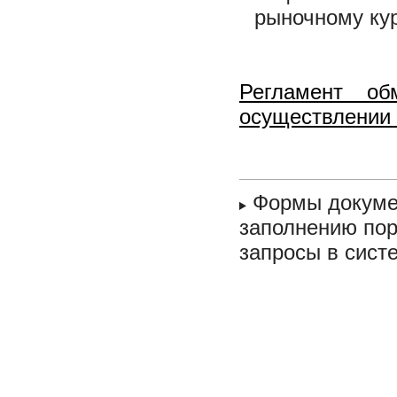
рыночному кур
Регламент о
осуществлении
Формы докумен
заполнению пор
запросы в сист